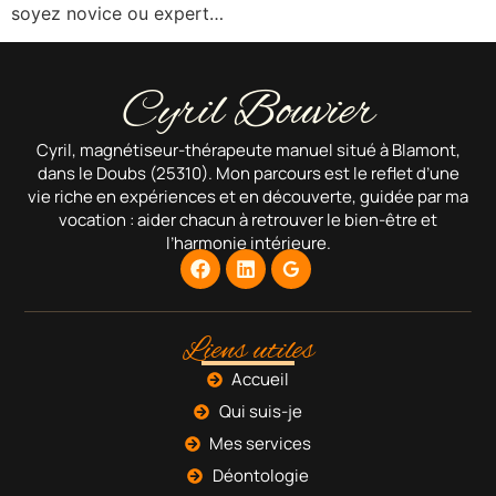
soyez novice ou expert…
Cyril Bouvier
Cyril, magnétiseur-thérapeute manuel situé à Blamont,
dans le Doubs (25310). Mon parcours est le reflet d’une
vie riche en expériences et en découverte, guidée par ma
vocation : aider chacun à retrouver le bien-être et
l’harmonie intérieure.
Liens utiles
Accueil
Qui suis-je
Mes services
Déontologie