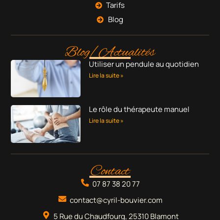
Tarifs
Blog
Blog/Actualités
Utiliser un pendule au quotidien
Lire la suite »
Le rôle du thérapeute manuel
Lire la suite »
Contact
07 87 38 20 77
contact@cyril-bouvier.com
5 Rue du Chaudfourg, 25310 Blamont