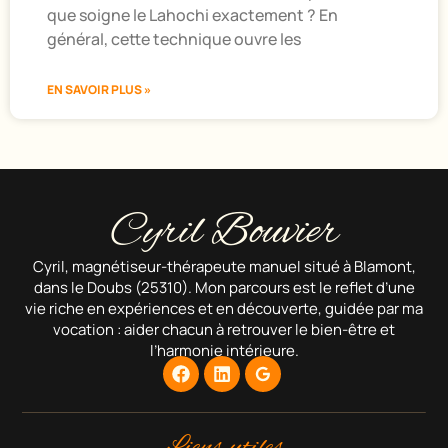
que soigne le Lahochi exactement ? En
général, cette technique ouvre les
EN SAVOIR PLUS »
Cyril Bouvier
Cyril, magnétiseur-thérapeute manuel situé à Blamont,
dans le Doubs (25310). Mon parcours est le reflet d’une
vie riche en expériences et en découverte, guidée par ma
vocation : aider chacun à retrouver le bien-être et
l’harmonie intérieure.
Liens utiles