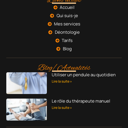
Accueil
Qui suis-je
Mes services
Déontologie
Tarifs
Blog
Blog/Actualités
Utiliser un pendule au quotidien
Lire la suite »
Le rôle du thérapeute manuel
Lire la suite »